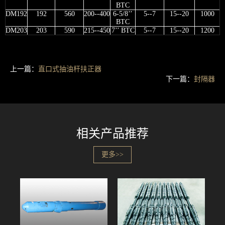
BTC
DM192
192
560
200--400
6-5/8’’
5--7
15--20
1000
BTC
DM203
203
590
215--450
7’’ BTC
5--7
15--20
1200
上一篇：
直口式抽油杆扶正器
下一篇：
封隔器
相关产品推荐
更多>>