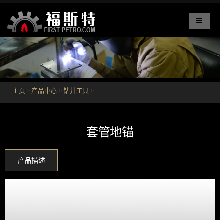
主页
>
产品中心
>
钻井工具
>
套管地锚
产品描述