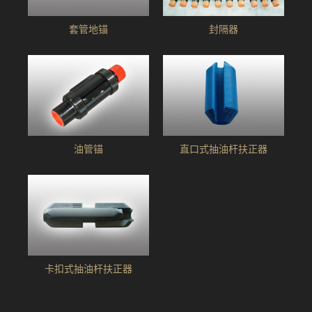
套管地锚
封隔器
油管锚
直口式抽油杆扶正器
卡扣式抽油杆扶正器